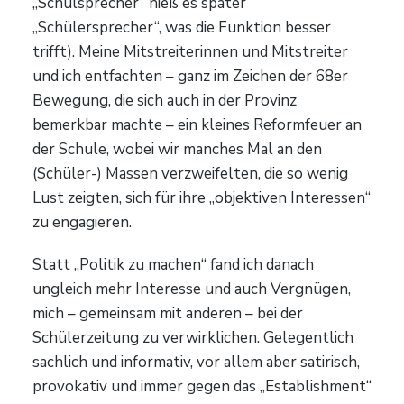
„Schulsprecher“ hieß es später
„Schülersprecher“, was die Funktion besser
trifft). Meine Mitstreiterinnen und Mitstreiter
und ich entfachten – ganz im Zeichen der 68er
Bewegung, die sich auch in der Provinz
bemerkbar machte – ein kleines Reformfeuer an
der Schule, wobei wir manches Mal an den
(Schüler-) Massen verzweifelten, die so wenig
Lust zeigten, sich für ihre „objektiven Interessen“
zu engagieren.
Statt „Politik zu machen“ fand ich danach
ungleich mehr Interesse und auch Vergnügen,
mich – gemeinsam mit anderen – bei der
Schülerzeitung zu verwirklichen. Gelegentlich
sachlich und informativ, vor allem aber satirisch,
provokativ und immer gegen das „Establishment“