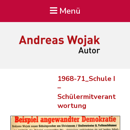
Menü
Andreas Wojak
Autor, Oldenburg
1968-71_Schule I
–
Schülermitverant
wortung