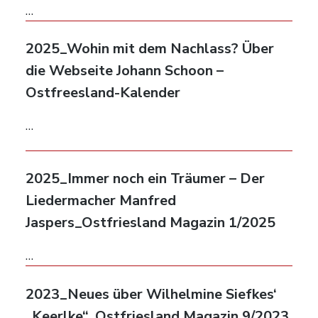
…
2025_Wohin mit dem Nachlass? Über
die Webseite Johann Schoon –
Ostfreesland-Kalender
…
2025_Immer noch ein Träumer – Der
Liedermacher Manfred
Jaspers_Ostfriesland Magazin 1/2025
…
2023_Neues über Wilhelmine Siefkes‘
„Keerlke“_Ostfriesland Magazin 9/2023