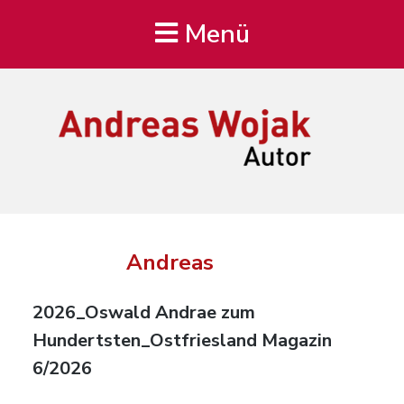
Menü
Andreas Wojak
Autor, Oldenburg
Autor:
Andreas
2026_Oswald Andrae zum
Hundertsten_Ostfriesland Magazin
6/2026