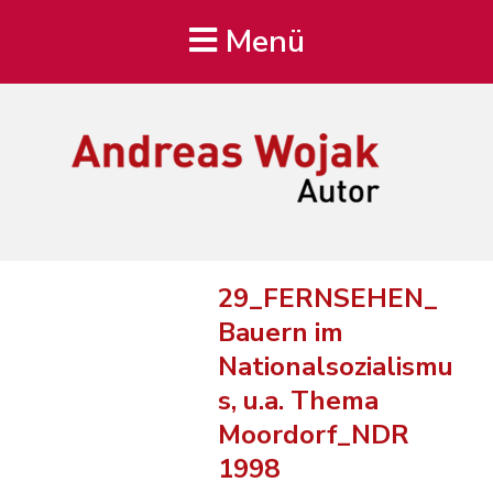
Menü
Andreas Wojak
Autor, Oldenburg
29_FERNSEHEN_
Bauern im
Nationalsozialismu
s, u.a. Thema
Moordorf_NDR
1998