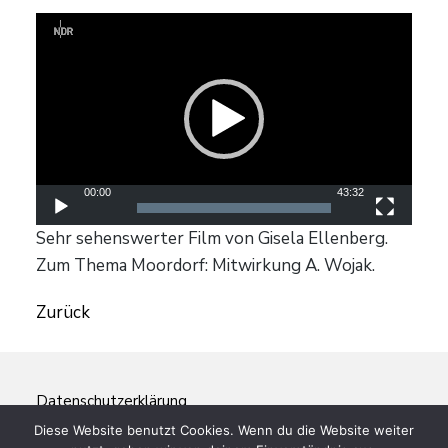
Video-
Player
00:00
43:32
Sehr sehenswerter Film von Gisela Ellenberg.
Zum Thema Moordorf: Mitwirkung A. Wojak.
Zurück
Datenschutzerklärung
Diese Website benutzt Cookies. Wenn du die Website weiter
Impressum/Kontakt