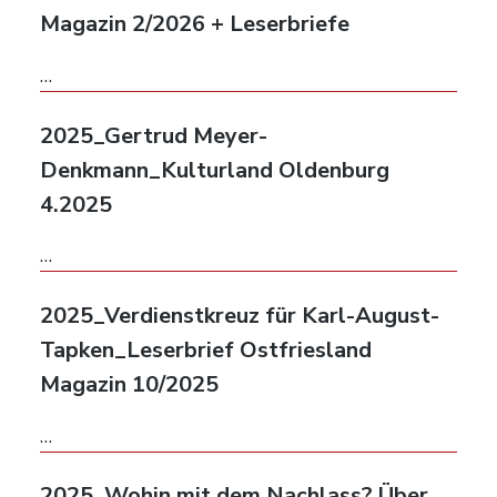
Magazin 2/2026 + Leserbriefe
…
2025_Gertrud Meyer-
Denkmann_Kulturland Oldenburg
4.2025
…
2025_Verdienstkreuz für Karl-August-
Tapken_Leserbrief Ostfriesland
Magazin 10/2025
…
2025_Wohin mit dem Nachlass? Über