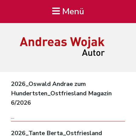
Menü
Andreas Wojak
Autor, Oldenburg
2026_Oswald Andrae zum
Hundertsten_Ostfriesland Magazin
6/2026
…
2026_Tante Berta_Ostfriesland