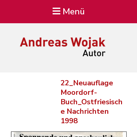
Menü
Andreas Wojak
Autor, Oldenburg
22_Neuauflage
Moordorf-
Buch_Ostfriesisch
e Nachrichten
1998