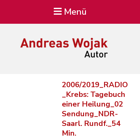
Menü
Andreas Wojak
Autor, Oldenburg
2006/2019_RADIO
_Krebs: Tagebuch
einer Heilung_02
Sendung_NDR-
Saarl. Rundf._54
Min.