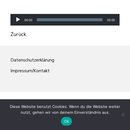
Audio-
Player
00:00
00:00
Zurück
Datenschutzerklärung
Impressum/Kontakt
Diese Website benutzt Cookies. Wenn du die Website weiter
nutzt, gehen wir von deinem Einverständnis aus.
OK