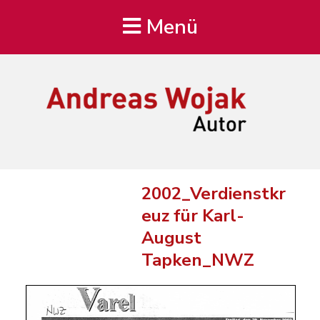
Menü
Andreas Wojak
Autor, Oldenburg
2002_Verdienstkr
euz für Karl-
August
Tapken_NWZ