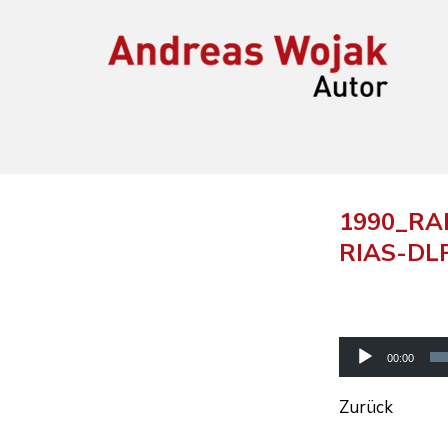
Andreas Wojak
Autor, Oldenburg
1990_RA
RIAS-DLF
Audio-
Player
00:00
Zurück