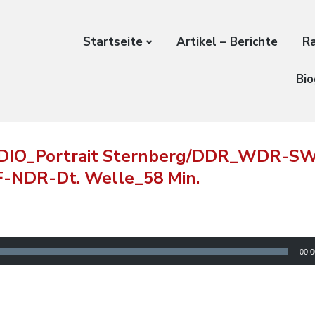
Startseite
Artikel – Berichte
Ra
Bio
DIO_Portrait Sternberg/DDR_WDR-S
-NDR-Dt. Welle_58 Min.
00:0