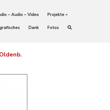
dio – Audio – Video
Projekte
grafisches
Dank
Fotos
Oldenb.