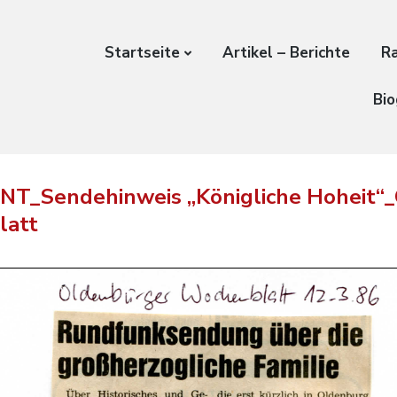
Startseite
Artikel – Berichte
Ra
Bio
NT_Sendehinweis „Königliche Hoheit“_
latt