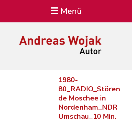
Menü
Andreas Wojak
Autor, Oldenburg
1980-
80_RADIO_Stören
de Moschee in
Nordenham_NDR
Umschau_10 Min.
Audio-