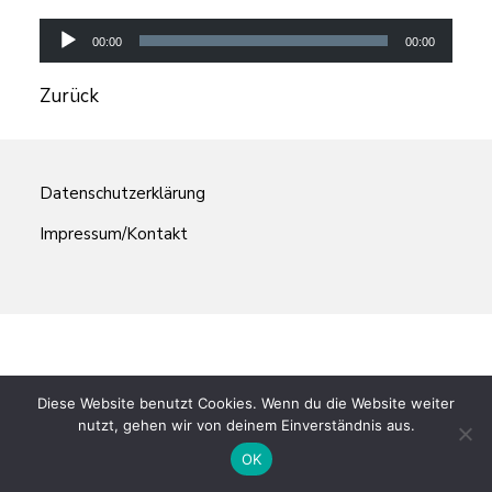
Player
00:00
00:00
Zurück
Datenschutzerklärung
Impressum/Kontakt
Diese Website benutzt Cookies. Wenn du die Website weiter
nutzt, gehen wir von deinem Einverständnis aus.
OK