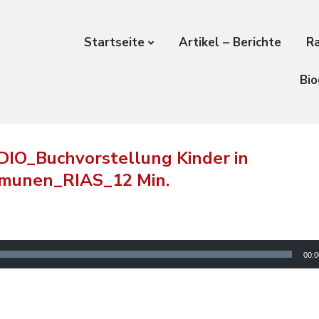
Startseite
Artikel – Berichte
Ra
Bio
IO_Buchvorstellung Kinder in
munen_RIAS_12 Min.
00:0