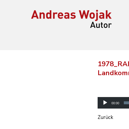
Andreas Wojak
Autor, Oldenburg
1978_RAD
Landkom
Audio-
Player
00:00
Zurück